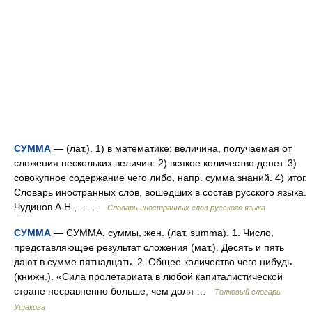
СУММА
— (лат.). 1) в математике: величина, получаемая от
сложения нескольких величин. 2) всякое количество денет. 3)
совокупное содержание чего либо, напр. сумма знаний. 4) итог.
Словарь иностранных слов, вошедших в состав русского языка.
Чудинов А.Н.,… …
Словарь иностранных слов русского языка
СУММА
— СУММА, суммы, жен. (лат. summa). 1. Число,
представляющее результат сложения (мат.). Десять и пять
дают в сумме пятнадцать. 2. Общее количество чего нибудь
(книжн.). «Сила пролетариата в любой капиталистической
стране несравненно больше, чем доля …
Толковый словарь
Ушакова