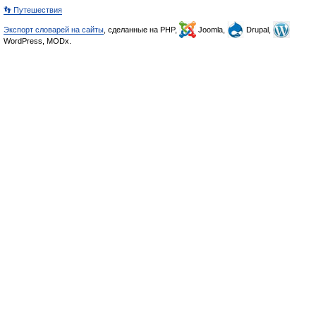
👣 Путешествия
Экспорт словарей на сайты
, сделанные на PHP,
Joomla,
Drupal,
WordPress, MODx.