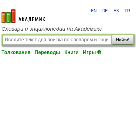
EN
DE
ES
FR
academic.ru
Словари и энциклопедии на Академике
Найти!
Толкования
Переводы
Книги
Игры ⚽