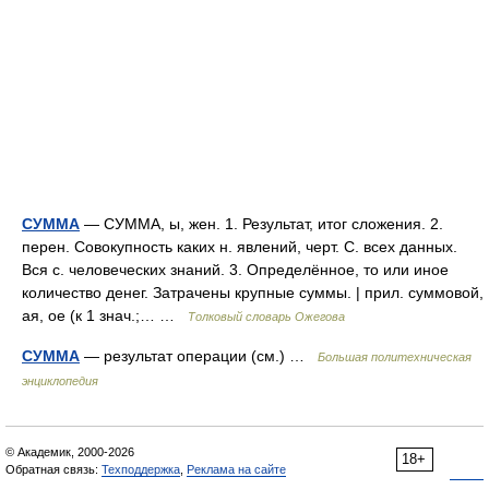
СУММА
— СУММА, ы, жен. 1. Результат, итог сложения. 2.
перен. Совокупность каких н. явлений, черт. С. всех данных.
Вся с. человеческих знаний. 3. Определённое, то или иное
количество денег. Затрачены крупные суммы. | прил. суммовой,
ая, ое (к 1 знач.;… …
Толковый словарь Ожегова
СУММА
— результат операции (см.) …
Большая политехническая
энциклопедия
© Академик, 2000-2026
18+
Обратная связь:
Техподдержка
,
Реклама на сайте